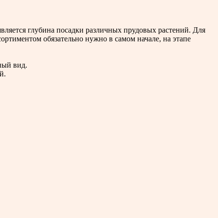
является глубина посадки различных прудовых растений. Для
сортиментом обязательно нужно в самом начале, на этапе
ный вид.
й.