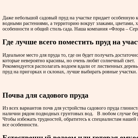
Даже небольшой садовый пруд на участке придает особенную к
водными растениями, а территорию вокруг злаками, цветами, 
особенности и общий стиль сада. Наша компания «Флора – Cер
Где лучше всего поместить пруд на учас
Идеальное место для пруда то, где он будет получать достаточ
которые невероятно красивы, но очень любят солнечный свет.
Рекомендуется располагать водоем вдали от лиственных деревь
пруд на пригорках и склонах, лучше выбирать ровные участки.
Почва для садового пруда
Из всех вариантов почв для устройства садового пруда глинис
наличии рядом подводных грунтовых вод. В любом случае бер
Чтобы избежать трудностей, обратитесь к специалистам нашей 
все особенности.
Естественный водоем или готовая емко