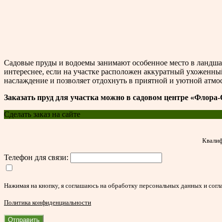
Садовые пруды и водоемы занимают особенное место в ландшаф
интереснее, если на участке расположен аккуратный ухоженны
наслаждение и позволяет отдохнуть в приятной и уютной атмо
Заказать пруд для участка можно в садовом центре «Флора
Сделать заказ на сайте
Квалиф
Телефон для связи:
Нажимая на кнопку, я соглашаюсь на обработку персональных данных и согл
Политика конфиденциальности
Отправить