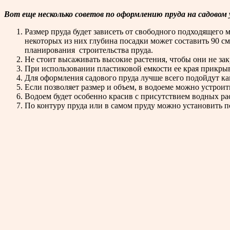
Вот еще несколько советов по оформлению пруда на садовом 
Размер пруда будет зависеть от свободного подходящего
некоторых из них глубина посадки может составить 90 см
планирования строительства пруда.
Не стоит высаживать высокие растения, чтобы они не за
При использовании пластиковой емкости ее края прикры
Для оформления садового пруда лучше всего подойдут ка
Если позволяет размер и объем, в водоеме можно устроит
Водоем будет особенно красив с присутствием водных ра
По контуру пруда или в самом пруду можно установить п