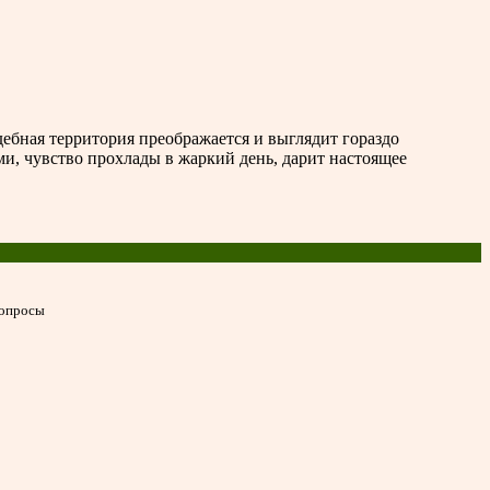
ебная территория преображается и выглядит гораздо
и, чувство прохлады в жаркий день, дарит настоящее
вопросы