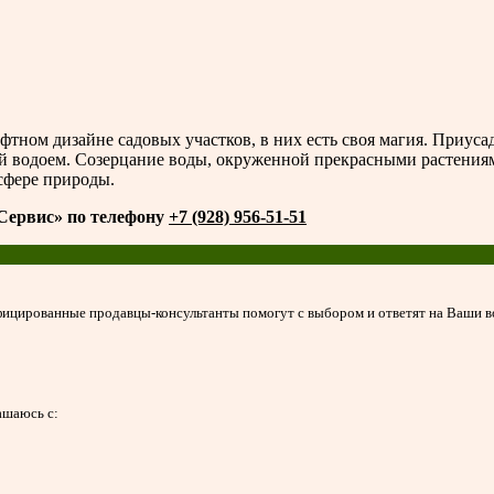
тном дизайне садовых участков, в них есть своя магия. Приусад
й водоем. Созерцание воды, окруженной прекрасными растениям
сфере природы.
-Сервис» по телефону
+7 (928) 956-51-51
ицированные продавцы-консультанты помогут с выбором и ответят на Ваши 
ашаюсь с: