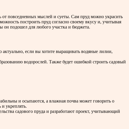
ь от повседневных мыслей и суеты. Сам пруд можно украсить
можность построить пруд согласно своему вкусу и, учитывая
ы он подошел для любого участка и бюджета.
нно актуально, если вы хотите выращивать водяные лилии,
 образованию водорослей. Также будет ошибкой строить садовый
табильны и осыпаются, а влажная почва может говорить о
 и укреплять.
ельства садового пруда и разработают проект, учитывающий