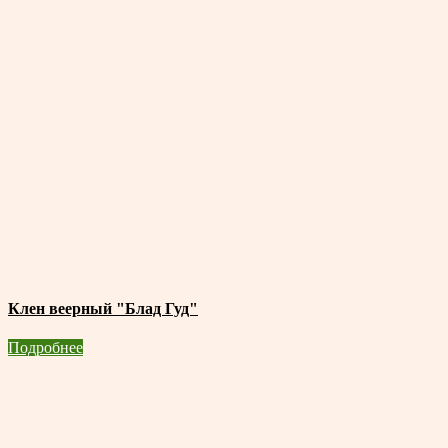
Клен веерный "Блад Гуд"
Подробнее