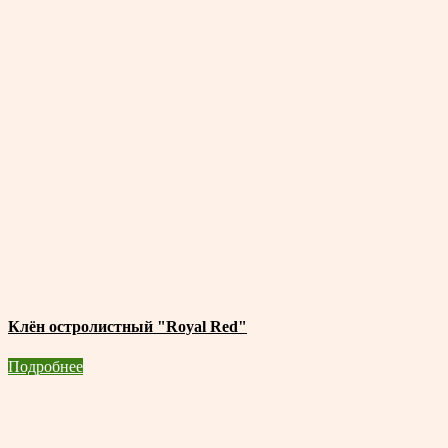
Клён остролистный "Royal Red"
Подробнее