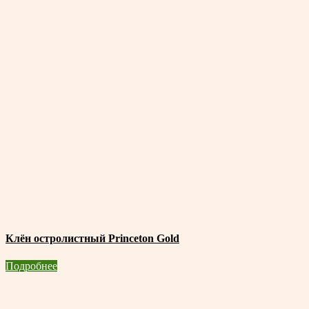
Клён остролистный Princeton Gold
Подробнее