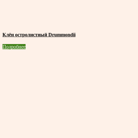
Клён остролистный Drummondii
Подробнее