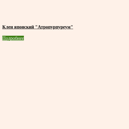
Клен японский "Атропурпуреум"
Подробнее