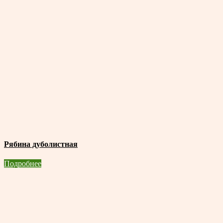
Рябина дуболистная
Подробнее