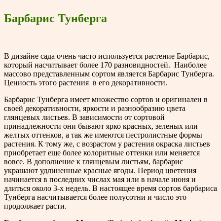
Барбарис Тунберга
В дизайне сада очень часто используется растение Барбарис,
который насчитывает более 170 разновидностей. Наиболее
массово представленным сортом является Барбарис Тунберга.
Ценность этого растения в его декоративности.
Барбарис Тунберга имеет множество сортов и оригинален в
своей декоративности, яркости и разнообразию цвета
глянцевых листьев. В зависимости от сортовой
принадлежности они бывают ярко красных, зеленых или
желтых оттенков, а так же имеются пестролистные формы
растения. К тому же, с возрастом у растения окраска листьев
приобретает еще более колоритные оттенки или меняется
вовсе. В дополнение к глянцевым листьям, барбарис
украшают удлиненные красные ягоды. Период цветения
начинается в последних числах мая или в начале июня и
длиться около 3-х недель. В настоящее время сортов барбариса
Тунберга насчитывается более полусотни и число это
продолжает расти.