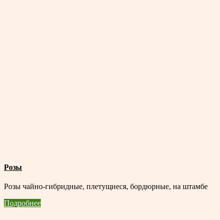
Розы
Розы чайно-гибридные, плетущиеся, бордюрные, на штамбе
Подробнее