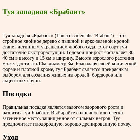
Туя западная «Брабант»
Туя западная «Брабант» (Thuja occidentalis ‘Brabant’) – это
стройное хвойное дерево с пышной и ярко-зеленой кроной
станет истинным украшением любого сада. Этот сорт туи
достаточно быстрорастущий. Годовой прирост составляет 30-
40 см в высоту и 15 см в ширину. Высота взрослого растения
может достигать10м, диаметр 3м. Благодаря своей конической
форме и плотной кроне, туя Брабант является прекрасным
выбором для создания живых изгородей, бордюров или
акцентных групп.
Посадка
Правильная посадка является залогом здорового роста и
развития туи Брабант. Выбирайте солнечное или слегка
затененное место, защищенное от сильных ветров. Туя
предпочитает плодородную, хорошо дренированную почву.
Уход