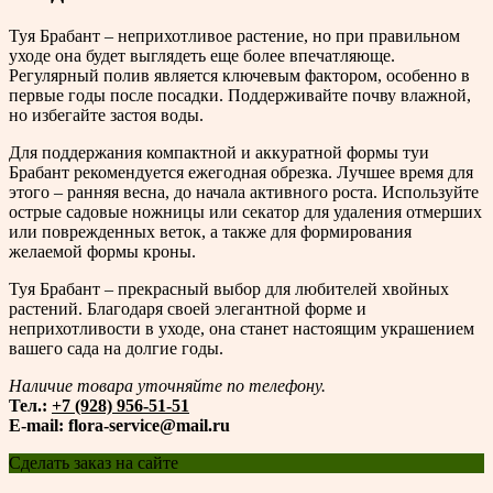
Туя Брабант – неприхотливое растение, но при правильном
уходе она будет выглядеть еще более впечатляюще.
Регулярный полив является ключевым фактором, особенно в
первые годы после посадки. Поддерживайте почву влажной,
но избегайте застоя воды.
Для поддержания компактной и аккуратной формы туи
Брабант рекомендуется ежегодная обрезка. Лучшее время для
этого – ранняя весна, до начала активного роста. Используйте
острые садовые ножницы или секатор для удаления отмерших
или поврежденных веток, а также для формирования
желаемой формы кроны.
Туя Брабант – прекрасный выбор для любителей хвойных
растений. Благодаря своей элегантной форме и
неприхотливости в уходе, она станет настоящим украшением
вашего сада на долгие годы.
Наличие товара уточняйте по телефону.
Тел.:
+7 (928) 956-51-51
E-mail: flora-service@mail.ru
Сделать заказ на сайте