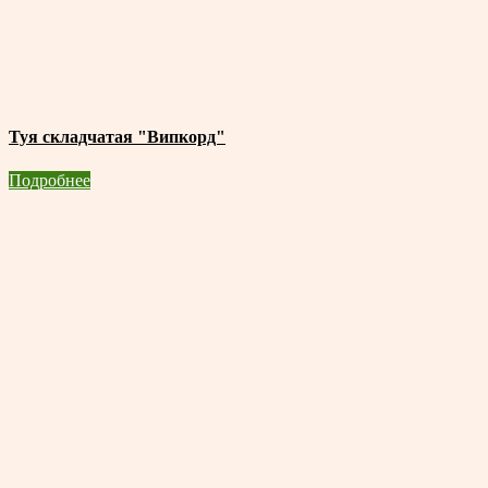
Туя складчатая "Випкорд"
Подробнее