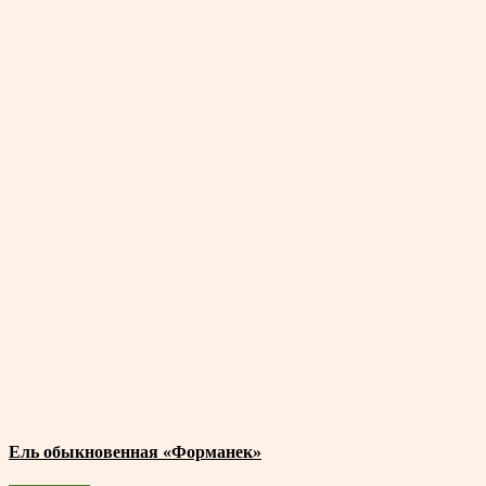
Ель обыкновенная «Форманек»