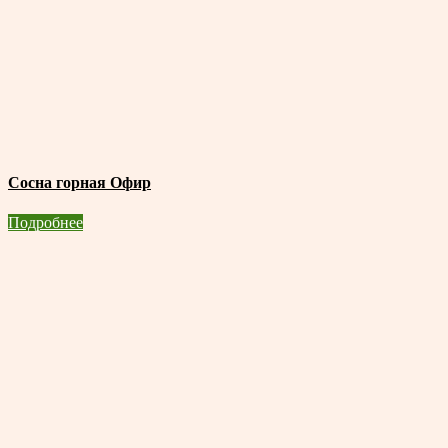
Сосна горная Офир
Подробнее