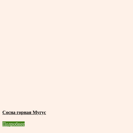
Сосна горная Мугус
Подробнее