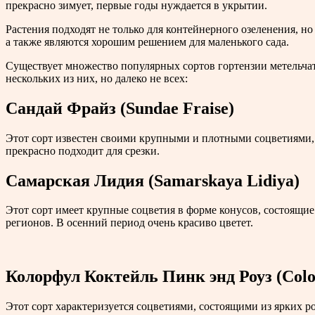
прекрасно зимует, первые годы нуждается в укрытии.
Растения подходят не только для контейнерного озеленения, 
а также являются хорошим решением для маленького сада.
Существует множество популярных сортов гортензии метельчат
нескольких из них, но далеко не всех:
Сандай Фрайз (Sundae Fraise)
Этот сорт известен своими крупными и плотными соцветиями, 
прекрасно подходит для срезки.
Самарская Лидия (Samarskaya Lidiya)
Этот сорт имеет крупные соцветия в форме конусов, состоящие
регионов. В осенний период очень красиво цветет.
Колорфул Коктейль Пинк энд Роуз (Color
Этот сорт характеризуется соцветиями, состоящими из ярких 