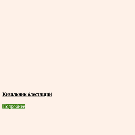
Кизильник блестящий
Подробнее