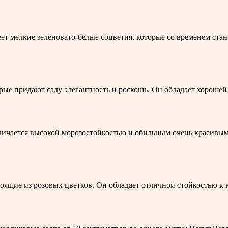
ет мелкие зеленовато-белые соцветия, которые со временем ста
ые придают саду элегантность и роскошь. Он обладает хорошей 
тличается высокой морозостойкостью и обильным очень красивым
стоящие из розовых цветков. Он обладает отличной стойкостью 