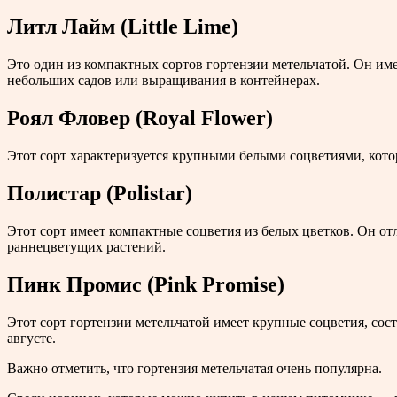
Литл Лайм (Little Lime)
Это один из компактных сортов гортензии метельчатой. Он име
небольших садов или выращивания в контейнерах.
Роял Фловер (Royal Flower)
Этот сорт характеризуется крупными белыми соцветиями, котор
Полистар (Polistar)
Этот сорт имеет компактные соцветия из белых цветков. Он о
раннецветущих растений.
Пинк Промис (Pink Promise)
Этот сорт гортензии метельчатой имеет крупные соцветия, со
августе.
Важно отметить, что гортензия метельчатая очень популярна.