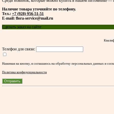
Среди новинок, которые можно купить в нашем питомнике — ка
Наличие товара уточняйте по телефону.
Тел.:
+7 (928) 956-51-51
E-mail: flora-service@mail.ru
Сделать заказ на сайте
Квалиф
Телефон для связи:
Нажимая на кнопку, я соглашаюсь на обработку персональных данных и согл
Политика конфиденциальности
Отправить