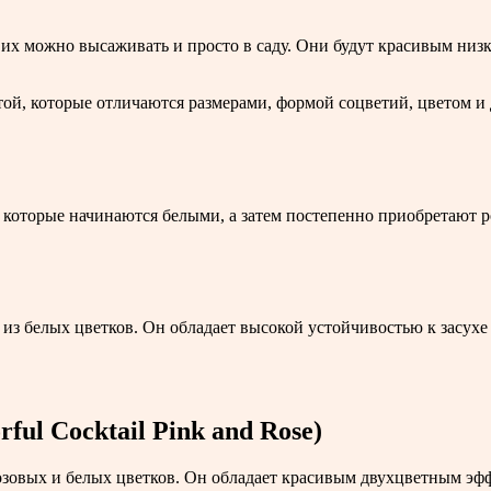
но их можно высаживать и просто в саду. Они будут красивым н
ой, которые отличаются размерами, формой соцветий, цветом и
которые начинаются белыми, а затем постепенно приобретают р
 из белых цветков. Он обладает высокой устойчивостью к засухе
ful Cocktail Pink and Rose)
розовых и белых цветков. Он обладает красивым двухцветным эф