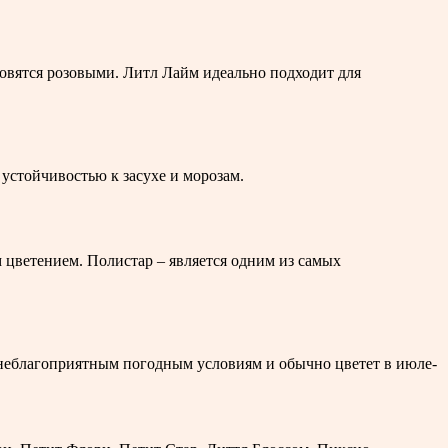
новятся розовыми. Литл Лайм идеально подходит для
устойчивостью к засухе и морозам.
 цветением. Полистар – является одним из самых
к неблагоприятным погодным условиям и обычно цветет в июле-