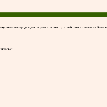
ицированные продавцы-консультанты помогут с выбором и ответят на Ваши 
ашаюсь с: