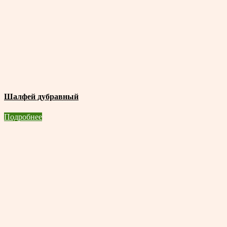
Шалфей дубравный
Подробнее