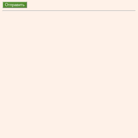
Отправить