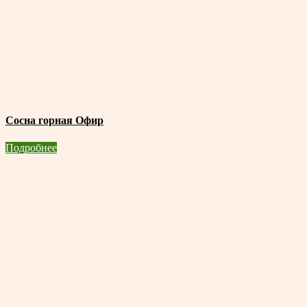
Сосна горная Офир
Подробнее