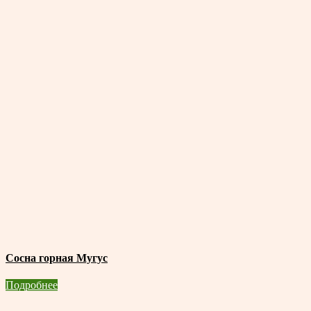
Сосна горная Мугус
Подробнее