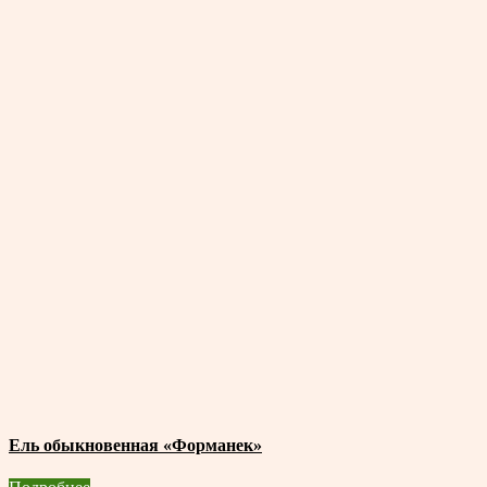
Ель обыкновенная «Форманек»